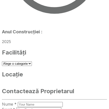
Anul Construcției
:
2025
Facilități
Locație
Contactează Proprietarul
Nume *