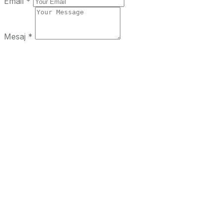
Email *
Mesaj *
Trimite