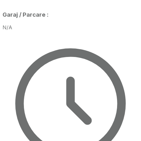
Garaj / Parcare
:
N/A