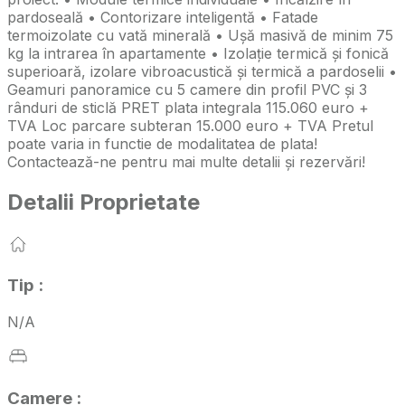
pardoseală • Contorizare inteligentă • Fatade
termoizolate cu vată minerală • Ușă masivă de minim 75
kg la intrarea în apartamente • Izolație termică și fonică
superioară, izolare vibroacustică și termică a pardoselii •
Geamuri panoramice cu 5 camere din profil PVC și 3
rânduri de sticlă PRET plata integrala 115.060 euro +
TVA Loc parcare subteran 15.000 euro + TVA Pretul
poate varia in functie de modalitatea de plata!
Contactează-ne pentru mai multe detalii și rezervări!
Detalii Proprietate
Tip
:
N/A
Camere
: