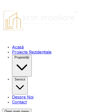
Acasă
Proiecte Rezidențiale
Proprietăți
Servicii
Despre Noi
Contact
Open main menu