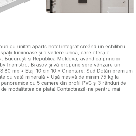
ri cu unitati aparts hotel integrat creând un echilibru
 spații luminoase și o vedere unică, care oferă o
i, București și Republica Moldova, având ca principii
thia by Inamstro, Brașov și vă propune spre vânzare un
8.80 mp • Etaj: 10 din 10 • Orientare: Sud Dotări premium
late cu vată minerală • Ușă masivă de minim 75 kg la
ri panoramice cu 5 camere din profil PVC și 3 rânduri de
 de modalitatea de plata! Contactează-ne pentru mai