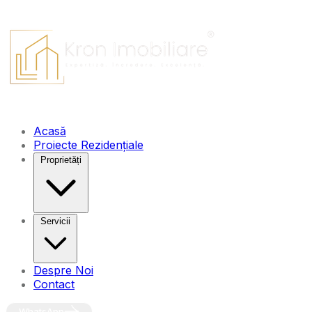
Acasă
Proiecte Rezidențiale
Proprietăți
Servicii
Despre Noi
Contact
WhatsApp