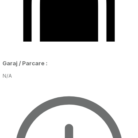
Garaj / Parcare
:
N/A