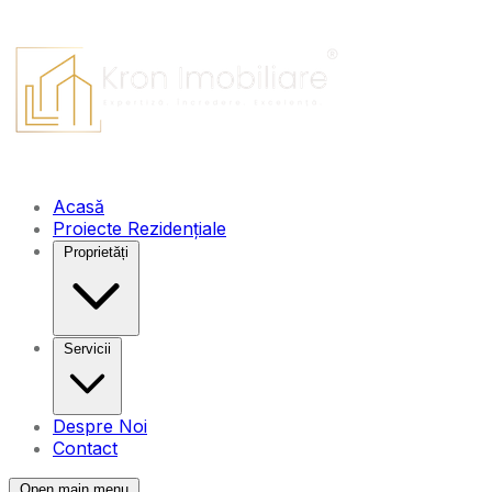
Acasă
Proiecte Rezidențiale
Proprietăți
Servicii
Despre Noi
Contact
Open main menu