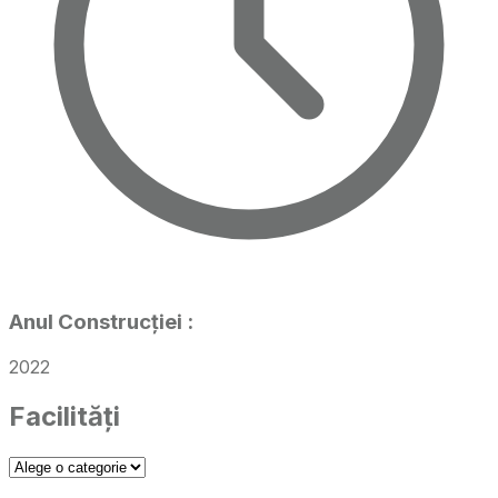
Anul Construcției
:
2022
Facilități