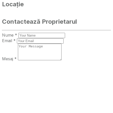
Locație
Contactează Proprietarul
Nume *
Email *
Mesaj *
Trimite