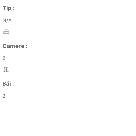
Tip
:
N/A
Camere
:
2
Băi
:
2