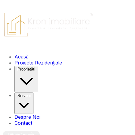
Acasă
Proiecte Rezidențiale
Proprietăți
Servicii
Despre Noi
Contact
WhatsApp