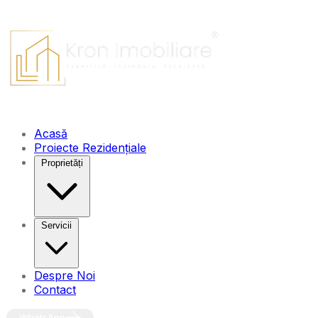
Acasă
Proiecte Rezidențiale
Proprietăți
Servicii
Despre Noi
Contact
WhatsApp