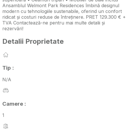
Ansamblul Welmont Park Residences îmbină designul
modern cu tehnologiile sustenabile, oferind un confort
ridicat și costuri reduse de întreținere. PRET 129.300 € +
TVA Contactează-ne pentru mai multe detalii și
rezervări!
Detalii Proprietate
Tip
:
N/A
Camere
:
1