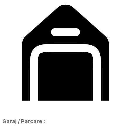
Garaj / Parcare
: