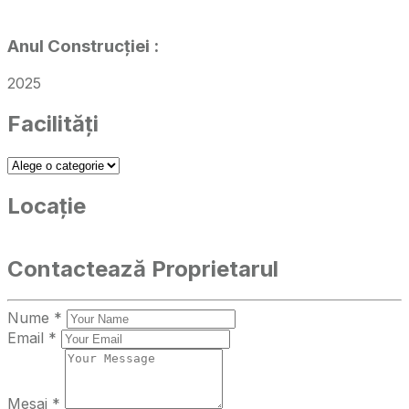
Anul Construcției
:
2025
Facilități
Locație
Contactează Proprietarul
Nume *
Email *
Mesaj *