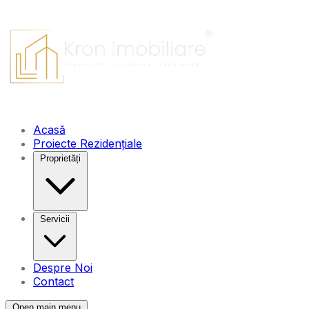
Acasă
Proiecte Rezidențiale
Proprietăți
Servicii
Despre Noi
Contact
Open main menu