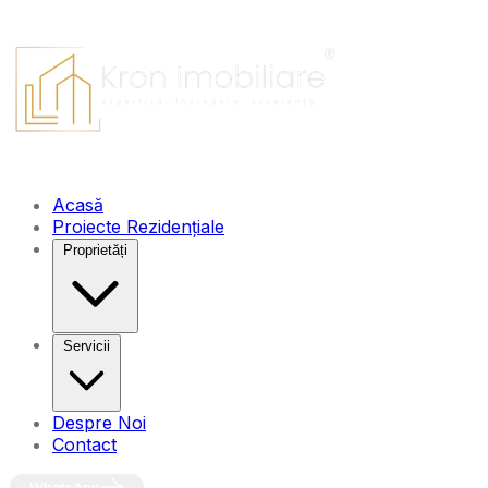
Acasă
Proiecte Rezidențiale
Proprietăți
Servicii
Despre Noi
Contact
WhatsApp