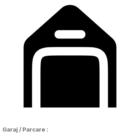
Garaj / Parcare
: