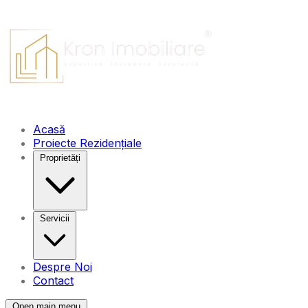
Acasă
Proiecte Rezidențiale
Proprietăți
Servicii
Despre Noi
Contact
Open main menu