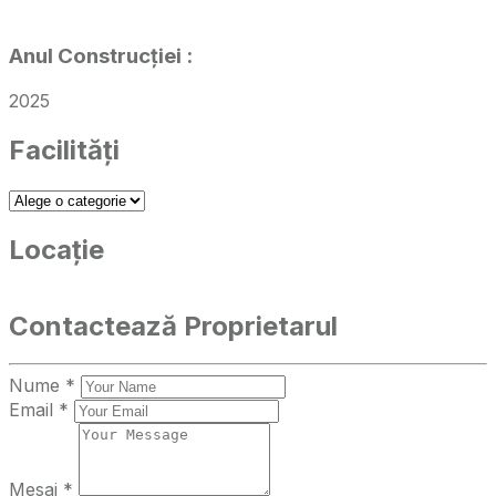
Anul Construcției
:
2025
Facilități
Locație
Contactează Proprietarul
Nume *
Email *
Mesaj *