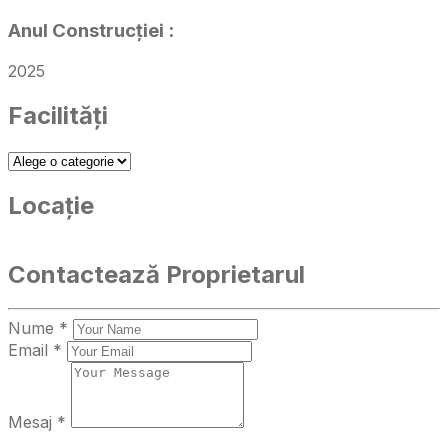
Anul Construcției
:
2025
Facilități
Locație
Contactează Proprietarul
Nume *
Email *
Mesaj *
Trimite