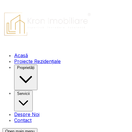
Acasă
Proiecte Rezidențiale
Proprietăți
Servicii
Despre Noi
Contact
Open main menu