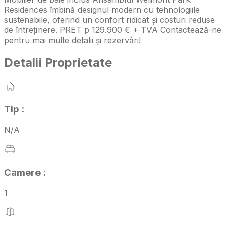
Residences îmbină designul modern cu tehnologiile
sustenabile, oferind un confort ridicat și costuri reduse
de întreținere. PRET p 129.900 € + TVA Contactează-ne
pentru mai multe detalii și rezervări!
Detalii Proprietate
Tip
:
N/A
Camere
:
1