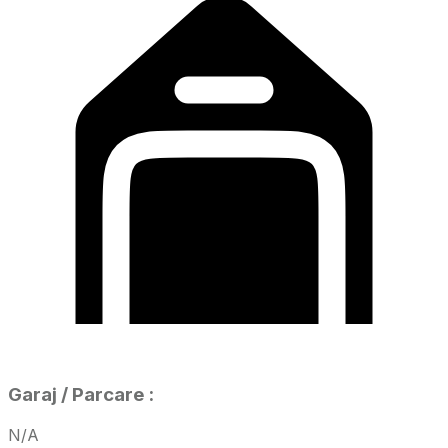
Garaj / Parcare
:
N/A