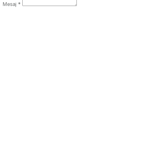
Mesaj *
Trimite