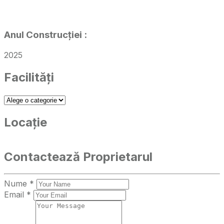
Anul Construcției
:
2025
Facilități
Locație
Contactează Proprietarul
Nume *
Email *