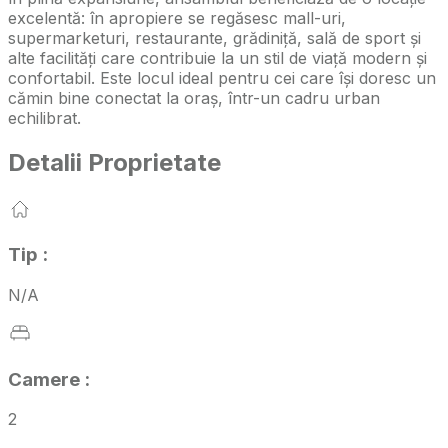
excelentă: în apropiere se regăsesc mall-uri,
supermarketuri, restaurante, grădiniță, sală de sport și
alte facilități care contribuie la un stil de viață modern și
confortabil. Este locul ideal pentru cei care își doresc un
cămin bine conectat la oraș, într-un cadru urban
echilibrat.
Detalii Proprietate
Tip
:
N/A
Camere
:
2