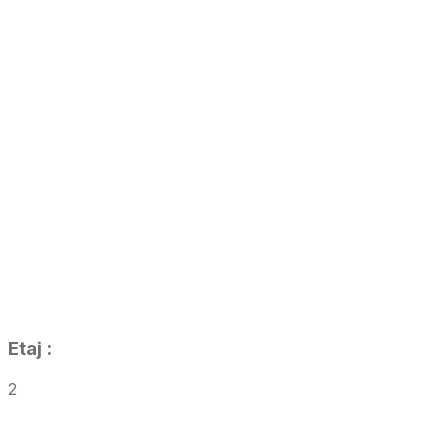
Etaj
:
2