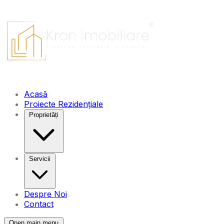
Acasă
Proiecte Rezidențiale
Proprietăți
Servicii
Despre Noi
Contact
Open main menu