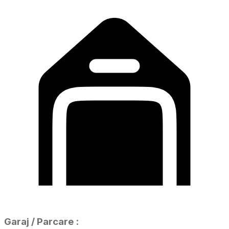
Garaj / Parcare
: