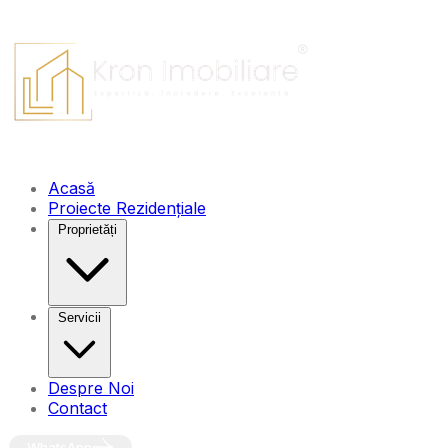
Acasă
Proiecte Rezidențiale
Proprietăți
Servicii
Despre Noi
Contact
WhatsApp