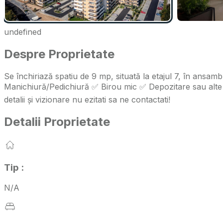
undefined
Despre Proprietate
Se închiriază spatiu de 9 mp, situată la etajul 7, în ansam
Manichiură/Pedichiură ✅ Birou mic ✅ Depozitare sau alte ac
detalii și vizionare nu ezitati sa ne contactati!
Detalii Proprietate
Tip
:
N/A