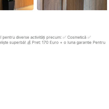
eal pentru diverse activități precum: ✅ Cosmetică ✅
eliște superbă! 💰 Pret: 170 Euro + o luna garantie Pentru